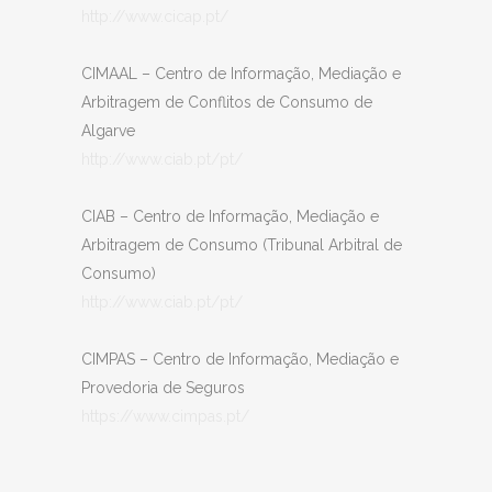
http://www.cicap.pt/
CIMAAL – Centro de Informação, Mediação e
Arbitragem de Conflitos de Consumo de
Algarve
http://www.ciab.pt/pt/
CIAB – Centro de Informação, Mediação e
Arbitragem de Consumo (Tribunal Arbitral de
Consumo)
http://www.ciab.pt/pt/
CIMPAS – Centro de Informação, Mediação e
Provedoria de Seguros
https://www.cimpas.pt/