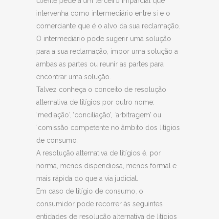
cliente pede a um terceiro imparcial que
intervenha como intermediário entre si e o
comerciante que é o alvo da sua reclamação.
O intermediário pode sugerir uma solução
para a sua reclamação, impor uma solução a
ambas as partes ou reunir as partes para
encontrar uma solução.
Talvez conheça o conceito de resolução
alternativa de litígios por outro nome:
‘mediação’, ‘conciliação’, ‘arbitragem’ ou
‘comissão competente no âmbito dos litígios
de consumo’.
A resolução alternativa de litígios é, por
norma, menos dispendiosa, menos formal e
mais rápida do que a via judicial.
Em caso de litígio de consumo, o
consumidor pode recorrer às seguintes
entidades de resolução alternativa de litígios