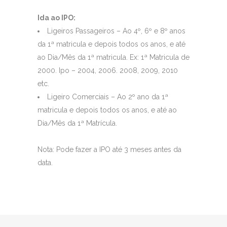
Ida ao IPO:
Ligeiros Passageiros – Ao 4º, 6º e 8º anos
da 1ª matricula e depois todos os anos, e até
ao Dia/Mês da 1ª matricula. Ex: 1ª Matricula de
2000. Ipo – 2004, 2006. 2008, 2009, 2010
etc.
Ligeiro Comerciais – Ao 2º ano da 1ª
matricula e depois todos os anos, e até ao
Dia/Mês da 1ª Matrícula.
Nota: Pode fazer a IPO até 3 meses antes da
data.