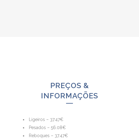
PREÇOS &
INFORMAÇÕES
Ligeiros – 37.47€
Pesados – 56.08€
Reboques – 37.47€