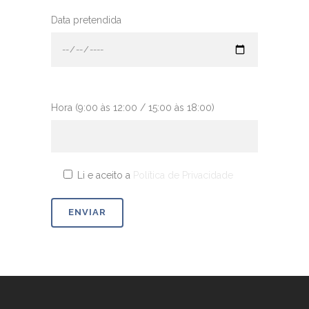
Data pretendida
Hora (9:00 às 12:00 / 15:00 às 18:00)
Li e aceito a
Política de Privacidade