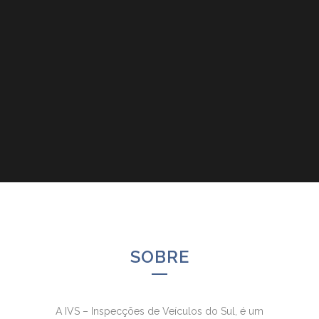
SOBRE
A IVS – Inspecções de Veículos do Sul, é um