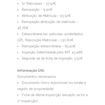
S/ Reboques – 37.47€
Reinspeção – 9.40€
Atribuição de Matrícula – 93.52€
Reinspeção atribuição de matrícula –
46.76€
Extraordinária (ex: películas, acidentados,
GPL, Reposição Matrícula) – 130.80€
Reinspeção extraordinária – 65.40€
Inspeção Determinada pelo IMT: 43,48€
Segunda via da ficha de inspeção: 3,52€
Informação Útil:
Documentos necessários:
Documento Único Automóvel (ou livrete e
registo de propriedade)
Ficha da última Inspecção (excepto se for a
1ª inspecção)